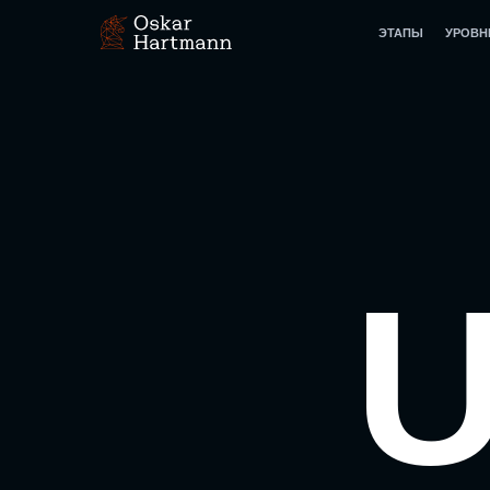
ЭТАПЫ
УРОВН
U