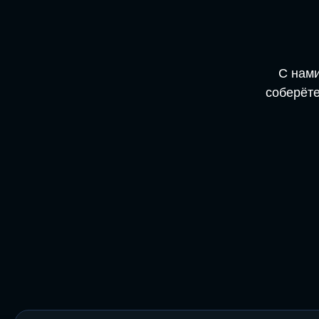
С нами
соберёте