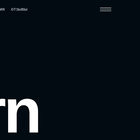
ФИЯ
ОТЗЫВЫ
rn