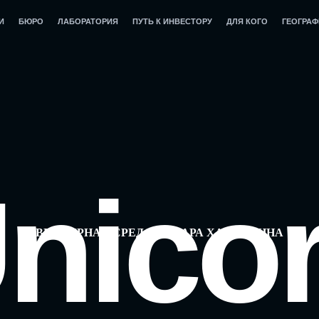
И
БЮРО
ЛАБОРАТОРИЯ
ПУТЬ К ИНВЕСТОРУ
ДЛЯ КОГО
ГЕОГРА
nico
ВЕНЧУРНАЯ СРЕДА ОСКАРА ХАРТМАННА